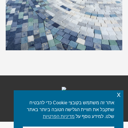
x
אתר זה משתמש בקובצי Cookie כדי להבטיח
כל הזכויות שמורות © 2021 iStone
פורטל שיש
שתקבל את חוויית הגלישה הטובה ביותר באתר
תפריט תחתון
שלנו. למידע נוסף על
מדיניות הפרטיות