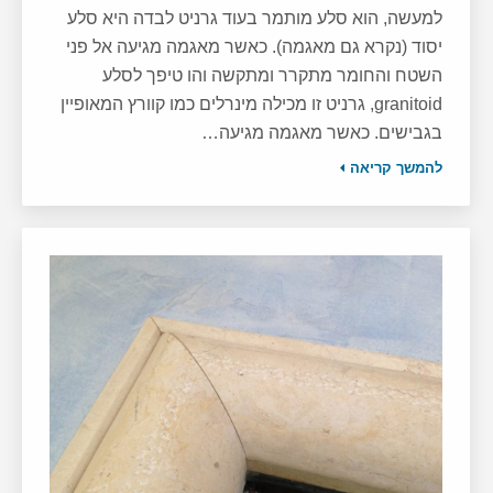
למעשה, הוא סלע מותמר בעוד גרניט לבדה היא סלע
יסוד (נקרא גם מאגמה). כאשר מאגמה מגיעה אל פני
השטח והחומר מתקרר ומתקשה והו טיפך לסלע
granitoid, גרניט זו מכילה מינרלים כמו קוורץ המאופיין
בגבישים. כאשר מאגמה מגיעה…
להמשך קריאה