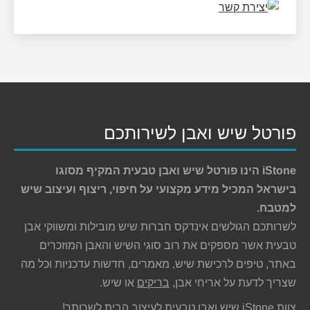
פורטל שיש ואבן לשירותכם
iStone הינו פורטל שיש ואבן טבעית המקיף מסוגו
בישראל המכיל מידע מקצועי על חיפוי, ריצוף ועיצוב שיש
למטבח.
לשרותכם הגולשים אינדקס חברות שיש מובילות ומשווקי אבן
טבעית אשר מספקים את רוב סוגי השיש והאבן המוזכרים
באתר, טיפים לרכישת שיש, מאמרים, חדשות עדכניות וכל מה
שצריך לדעת על אריחי אבן,
בריקים
או שיש.
צוות iStone שיש ואבן טבעית לעיצוב הבית לשרותך!