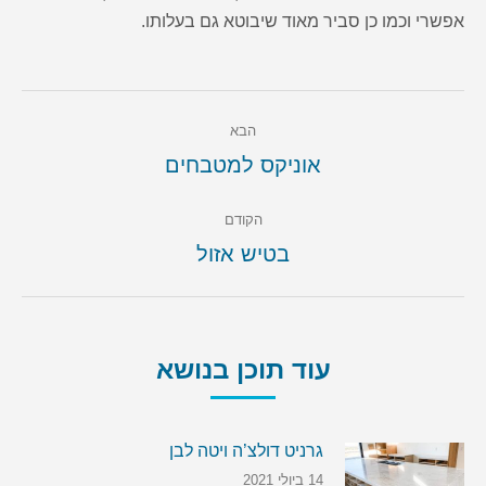
אפשרי וכמו כן סביר מאוד שיבוטא גם בעלותו.
Post
הבא
navigation
הבא
אוניקס למטבחים
הקודם
הקודם
בטיש אזול
עוד תוכן בנושא
גרניט דולצ’ה ויטה לבן
14 ביולי 2021