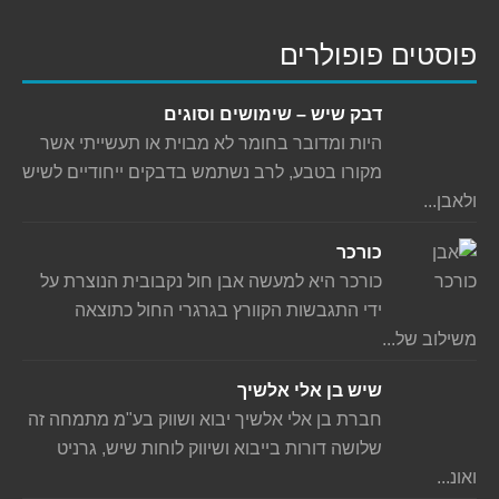
פוסטים פופולרים
דבק שיש – שימושים וסוגים
היות ומדובר בחומר לא מבוית או תעשייתי אשר
מקורו בטבע, לרב נשתמש בדבקים ייחודיים לשיש
ולאבן...
כורכר
כורכר היא למעשה אבן חול נקבובית הנוצרת על
ידי התגבשות הקוורץ בגרגרי החול כתוצאה
משילוב של...
שיש בן אלי אלשיך
חברת בן אלי אלשיך יבוא ושווק בע"מ מתמחה זה
שלושה דורות בייבוא ושיווק לוחות שיש, גרניט
ואונ...