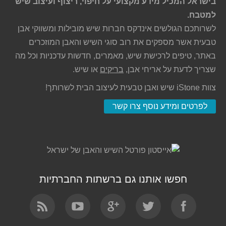
בישראל המכיל מידע מקצועי על חיפוי, ריצוף ועיצוב שיש
למטבח.
לשרותכם הגולשים אינדקס חברות שיש מובילות ומשווקי אבן
טבעית אשר מספקים את רוב סוגי השיש והאבן המוזכרים
באתר, טיפים לרכישת שיש, מאמרים, חדשות עדכניות וכל מה
שצריך לדעת על אריחי אבן,
בריקים
או שיש.
צוות iStone שיש ואבן טבעית לעיצוב הבית לשרותך!
לפרטים ומידע נוסף צרו קשר
חפשו אותנו גם ברשתות החברתיות
Find us on: