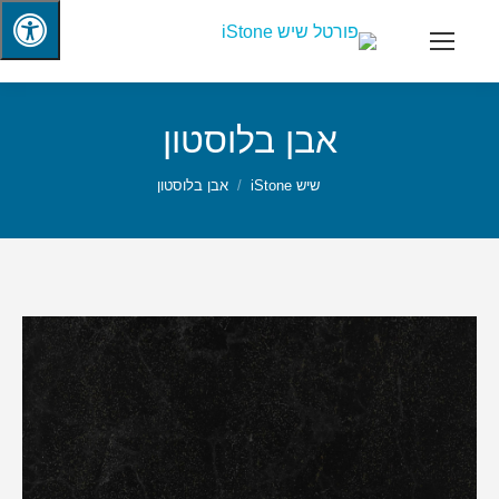
אבן בלוסטון
שיש iStone
אבן בלוסטון