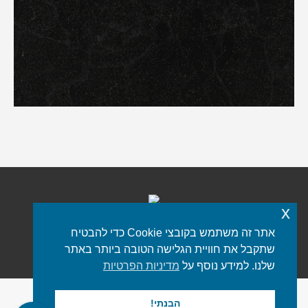
x
אתר זה משתמש בקובצי Cookie כדי להבטיח
כל הזכויות שמורות © 2021 iStone
פורטל שיש
שתקבל את חוויית הגלישה הטובה ביותר באתר
תפריט תחתון
שלנו. למידע נוסף על
מדיניות הפרטיות
הבנתי!