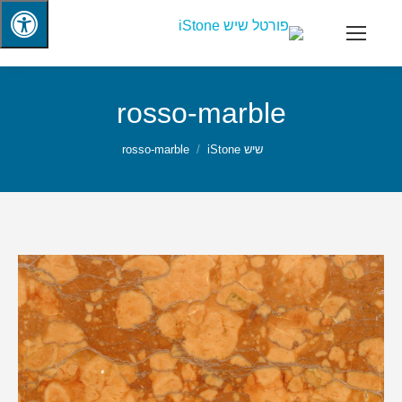
rosso-marble
שיש iStone
rosso-marble