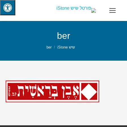
ber
שיש iStone
ber