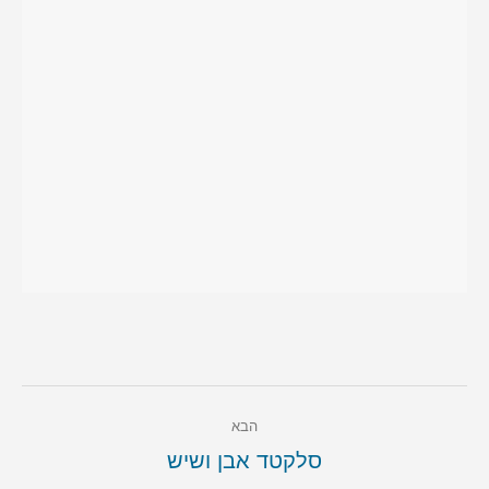
Post
הבא
navigation
הבא
סלקטד אבן ושיש