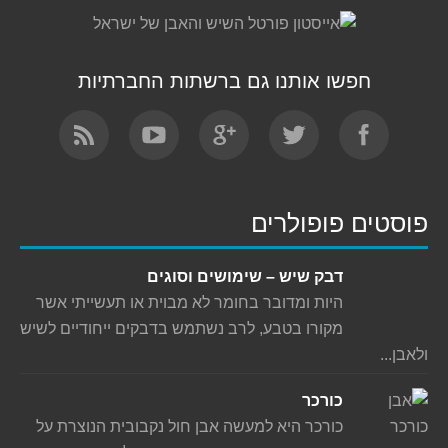
חפשו אותנו גם ברשתות החברתיות
Find us on:
פוסטים פופולרים
דבק שיש – שימושים וסוגים
היות ומדובר בחומר לא מבוית או תעשייתי אשר
מקורו בטבע, לרב נשתמש בדבקים ייחודיים לשיש
ולאבן...
כורכר
כורכר היא למעשה אבן חול נקבובית הנוצרת על