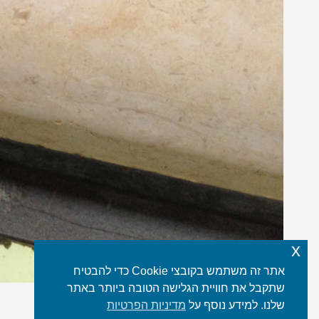
x
אתר זה משתמש בקובצי Cookie כדי להבטיח
שתקבל את חוויית הגלישה הטובה ביותר באתר
שלנו. למידע נוסף על
מדיניות הפרטיות