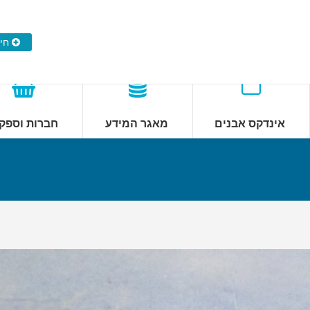
חייגו: 8
אינדקס אבנים
מאגר המידע
חברות וספק