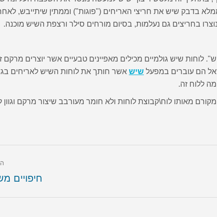
מלא בדבק שיש את חריצי האריחים ("פוגות") וממתין שיתייבש, לאחר
צרו בחריצים גם נעלמות, בסיום מורחים סילר ורצפת השיש מוכנה.
. לוחות שיש גולמיים מכילים מאפיינים טבעיים אשר יוצרים מרקם 
ראל הם עוברים במפעל
שיש
אשר חותך את לוחות השיש לאריחים בגד
ה ללוח זה.
ורם מאותו לוח\קבוצת לוחות ולא חומר מעורבב שיצור מרקם וגוון ל
הק
חיפויים מש