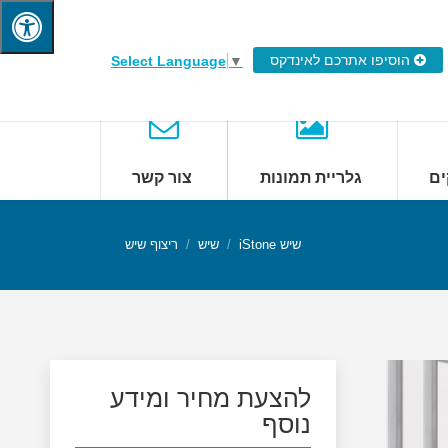
הוסיפו אתרכם לאינדקס
Select Language
▼
ים
גלריית תמונות
צור קשר
שיש iStone
שיש
ריצוף שיש
להצעת מחיר ומידע
נוסף