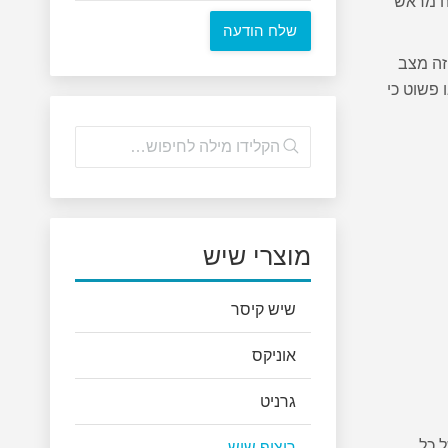
שה מראש
זה מצב
 פשוט כי
מוצרי שיש
שיש קיסר
אוניקס
גרניט
 כל
ריצוף שיש