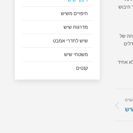
 היבוש
חיפויים משיש
מדרגות שיש
זהה של
שיש לחדרי אמבט
לים
משטחי שיש
א אחיד
קנטים
ודם
יש
הקודם