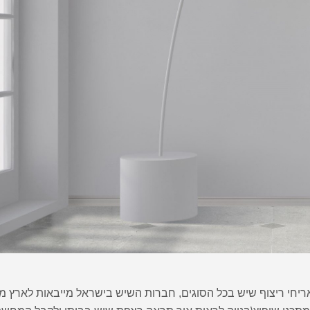
ון אריחי ריצוף שיש בכל הסוגים, חברות השיש בישראל מייבאות לארץ מ