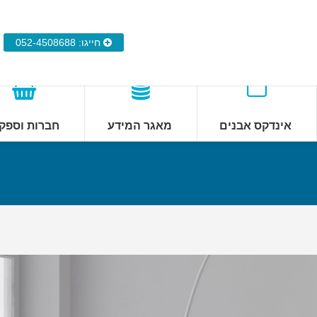
חייגו: 052-4508688
אינדקס אבנים
מאגר המידע
חברות וספק