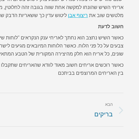
אריחי השיש שהונחו למקשה אחת שווה בגובה זהה לחלוטין, מ
מלטשים שוב את
ריצוף אבן
ליטוש עדין כך ששאריות הדבק שנו
חשוב לדעת
כאשר השיש נחצב הוא נחתך לאריחי ענק הנקראים "לוחות שיש"
צבעים על כל פני הלוח. כאשר הלוחות המיובאים מגיעים ליש
שונים, כל אריח הוא חלק מהיצירה המקורית של הטבע המתאימ
כאשר רוכשים אריחים חשוב מאוד לוודא שהאריחים שתקבלו מק
בין האריחים המרוצפים בביתכם
Post
הבא
navigation
הבא
בריקים