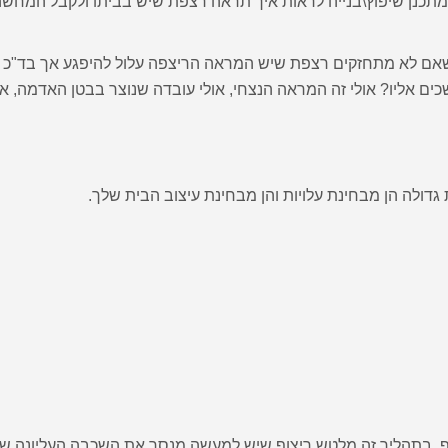
למתכנן שיפוץ\בנייה לראות איך תראה רצפת שיש בביתו ולקבל המח
אם לא מתחזקים רצפת שיש המראה הריצפה עלול להיפגע אך בד"כ 
כים אליו? אולי זה המראה הנצחי, אולי עובדה שנוצר בבטן האדמה, או
ולה הן מבחינת עלויות והן מבחינת עיצוב הבית שלך.
וף, בתהליך זה מלטש ריצוף שיש למעשה מנסר את השכבה העליונה של