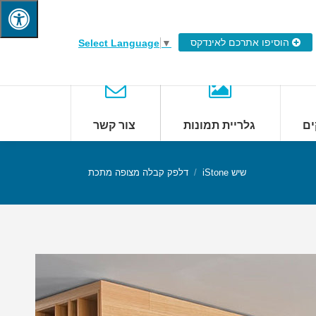
הוסיפו אתרכם לאינדקס
Select Language
▼
ים
גלריית תמונות
צור קשר
שיש iStone
דלפק קבלה מצופה מתכת