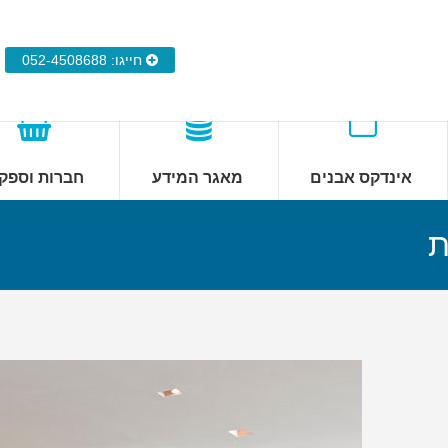
חייגו: 052-4508688
אינדקס אבנים
מאגר המידע
חברות וספק
ת