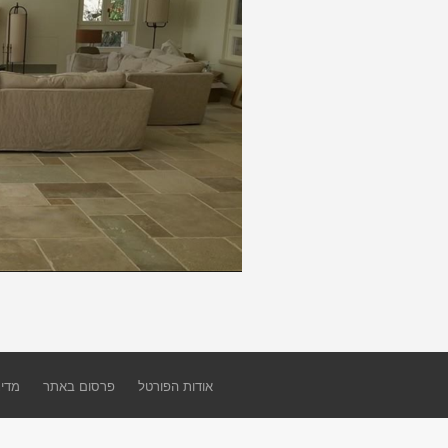
אודות הפורטל
פרסום באתר
מדינ