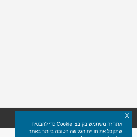
x
כל הזכויות שמורות © 2021 iStone
פורטל שיש
אתר זה משתמש בקובצי Cookie כדי להבטיח
שתקבל את חוויית הגלישה הטובה ביותר באתר