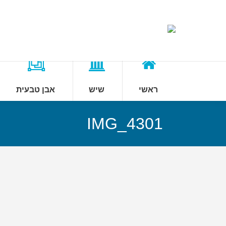
ראשי
שיש
אבן טבעית
IMG_4301