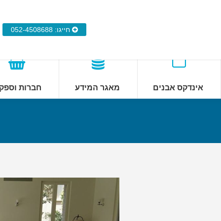
חייגו: 052-4508688
אינדקס אבנים
מאגר המידע
חברות וספק