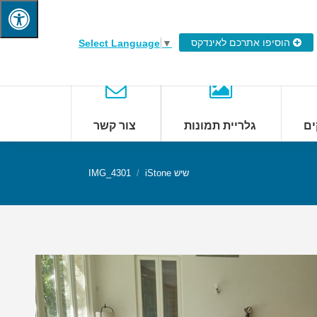
הוסיפו אתרכם לאינדקס
Select Language
▼
ים
גלריית תמונות
צור קשר
שיש iStone
IMG_4301