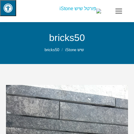
bricks50
שיש iStone
bricks50