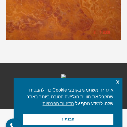
x
אתר זה משתמש בקובצי Cookie כדי להבטיח
כל הזכויות שמורות © 2021 iStone
פורטל שיש
שתקבל את חוויית הגלישה הטובה ביותר באתר
תפריט תחתון
שלנו. למידע נוסף על
מדיניות הפרטיות
הבנתי!