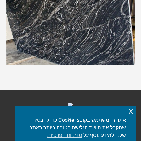
x
אתר זה משתמש בקובצי Cookie כדי להבטיח
כל הזכויות שמורות © 2021 iStone
פורטל שיש
שתקבל את חוויית הגלישה הטובה ביותר באתר
תפריט תחתון
שלנו. למידע נוסף על
מדיניות הפרטיות