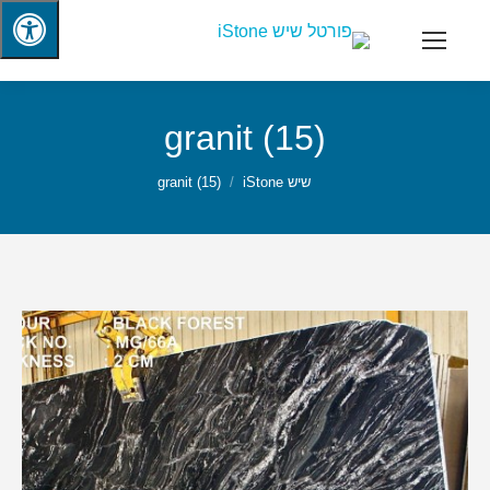
granit (15)
שיש iStone
granit (15)