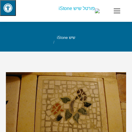
שיש iStone