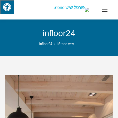
infloor24
שיש iStone
infloor24