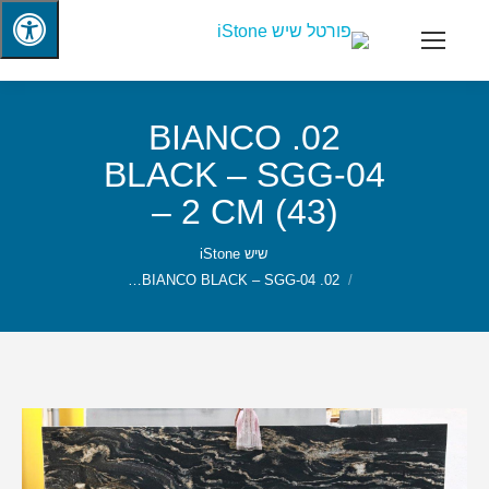
02. BIANCO
BLACK – SGG-04
– 2 CM (43)
שיש iStone
02. BIANCO BLACK – SGG-04…