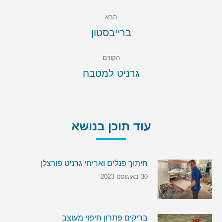
Post
הבא
navigation
הבא
ברייבסטון
הקודם
הקודם
גרניט למטבח
עוד תוכן בנושא
חיתוך פנלים ואריחי גרניט פורצלן
30 באוגוסט 2023
בריקים פתרון חיפוי מעוצב