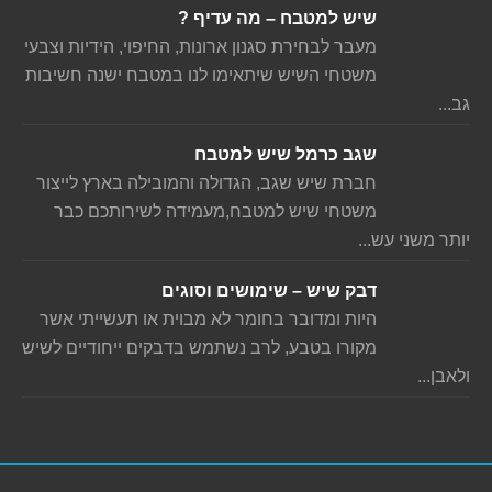
שיש למטבח – מה עדיף ?
מעבר לבחירת סגנון ארונות, החיפוי, הידיות וצבעי
משטחי השיש שיתאימו לנו במטבח ישנה חשיבות
גב...
שגב כרמל שיש למטבח
חברת שיש שגב, הגדולה והמובילה בארץ לייצור
משטחי שיש למטבח,מעמידה לשירותכם כבר
יותר משני עש...
דבק שיש – שימושים וסוגים
היות ומדובר בחומר לא מבוית או תעשייתי אשר
מקורו בטבע, לרב נשתמש בדבקים ייחודיים לשיש
ולאבן...