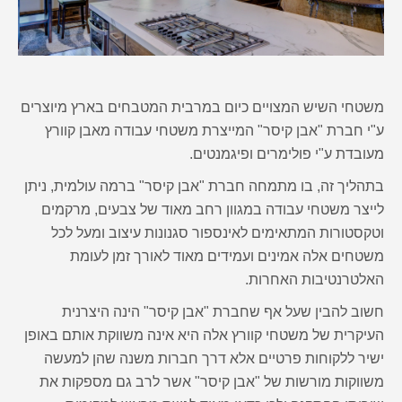
משטחי השיש המצויים כיום במרבית המטבחים בארץ מיוצרים
ע"י חברת "אבן קיסר" המייצרת משטחי עבודה מאבן קוורץ
מעובדת ע"י פולימרים ופיגמנטים.
בתהליך זה, בו מתמחה חברת "אבן קיסר" ברמה עולמית, ניתן
לייצר משטחי עבודה במגוון רחב מאוד של צבעים, מרקמים
וטקסטורות המתאימים לאינספור סגנונות עיצוב ומעל לכל
משטחים אלה אמינים ועמידים מאוד לאורך זמן לעומת
האלטרנטיבות האחרות.
חשוב להבין שעל אף שחברת "אבן קיסר" הינה היצרנית
העיקרית של משטחי קוורץ אלה היא אינה משווקת אותם באופן
ישיר ללקוחות פרטיים אלא דרך חברות משנה שהן למעשה
משווקות מורשות של "אבן קיסר" אשר לרב גם מספקות את