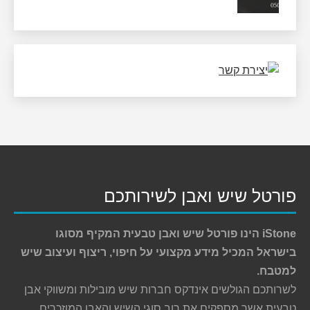
פורטל שיש ואבן לשירותכם
iStone הינו פורטל שיש ואבן טבעית המקיף מסוגו
בישראל המכיל מידע מקצועי על חיפוי, ריצוף ועיצוב שיש
למטבח.
לשרותכם הגולשים אינדקס חברות שיש מובילות ומשווקי אבן
טבעית אשר מספקים את רוב סוגי השיש והאבן המוזכרים