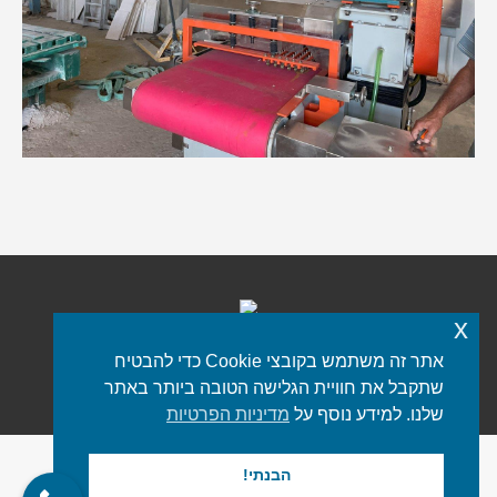
x
אתר זה משתמש בקובצי Cookie כדי להבטיח
כל הזכויות שמורות © 2021 iStone
פורטל שיש
שתקבל את חוויית הגלישה הטובה ביותר באתר
תפריט תחתון
שלנו. למידע נוסף על
מדיניות הפרטיות
הבנתי!