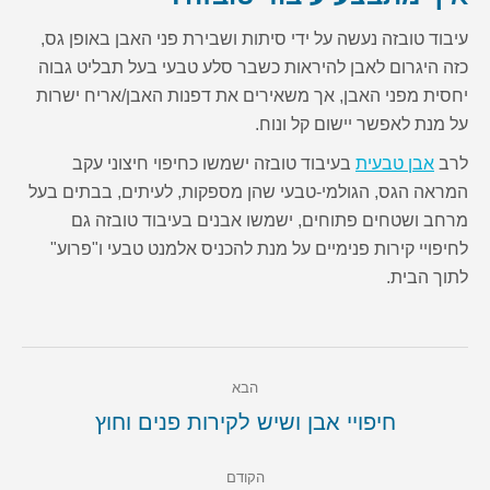
עיבוד טובזה נעשה על ידי סיתות ושבירת פני האבן באופן גס,
כזה היגרום לאבן להיראות כשבר סלע טבעי בעל תבליט גבוה
יחסית מפני האבן, אך משאירים את דפנות האבן/אריח ישרות
על מנת לאפשר יישום קל ונוח.
לרב
אבן טבעית
בעיבוד טובזה ישמשו כחיפוי חיצוני עקב
המראה הגס, הגולמי-טבעי שהן מספקות, לעיתים, בבתים בעל
מרחב ושטחים פתוחים, ישמשו אבנים בעיבוד טובזה גם
לחיפויי קירות פנימיים על מנת להכניס אלמנט טבעי ו"פרוע"
לתוך הבית.
Post
הבא
navigation
הבא
חיפויי אבן ושיש לקירות פנים וחוץ
הקודם