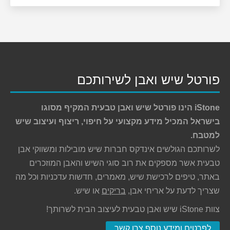
פורטל שיש ואבן לשירותכם
iStone הינו פורטל שיש ואבן טבעית המקיף מסוגו
בישראל המכיל מידע מקצועי על חיפוי, ריצוף ועיצוב שיש
למטבח.
לשרותכם הגולשים אינדקס חברות שיש מובילות ומשווקי אבן
טבעית אשר מספקים את רוב סוגי השיש והאבן המוזכרים
באתר, טיפים לרכישת שיש, מאמרים, חדשות עדכניות וכל מה
שצריך לדעת על אריחי אבן,
בריקים
או שיש.
צוות iStone שיש ואבן טבעית לעיצוב הבית לשרותך!
לפרטים ומידע נוסף צרו קשר