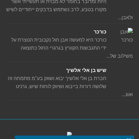
היות ומדובר בחומר לא מבוית או תעשייתי אשר
מקורו בטבע, לרב נשתמש בדבקים ייחודיים לשיש
ולאבן...
כורכר
כורכר היא למעשה אבן חול נקבובית הנוצרת על
ידי התגבשות הקוורץ בגרגרי החול כתוצאה
משילוב של...
שיש בן אלי אלשיך
חברת בן אלי אלשיך יבוא ושווק בע"מ מתמחה זה
שלושה דורות בייבוא ושיווק לוחות שיש, גרניט
ואונ...