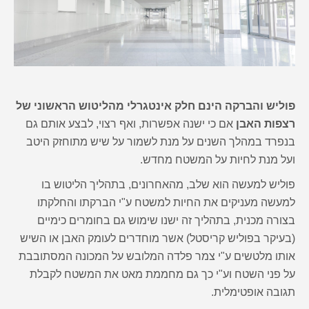
פוליש והברקה הינם חלק אינטגרלי מהליטוש הראשוני של
רצפות האבן
אם כי ישנה אפשרות, ואף רצוי, לבצע אותם גם
בנפרד במהלך השנים על מנת לשמור על שיש מתוחזק היטב
ועל מנת לחיות על המשטח מחדש.
פוליש למעשה הוא שלב, מהאחרונים, בתהליך הליטוש בו
למעשה מעניקים את החיות למשטח ע"י הברקתו והחלקתו
בצורה מכנית, בתהליך זה ישנו שימוש גם בחומרים כימיים
(בעיקר בפוליש קריסטל) אשר מוחדרים לעומק האבן או השיש
אותו מלטשים ע"י צמר פלדה המלובש על המכונה המסתובבת
על פני השטח וע"י כך גם מחממת מאט את המשטח לקבלת
תגובה אופטימלית.