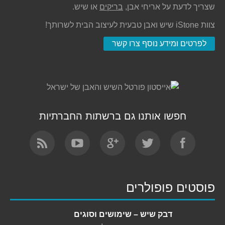
שצריך לדעת על אריחי אבן,
בריקים
או שיש.
צוות iStone שיש ואבן טבעית לעיצוב הבית לשרותך!
לפרטים ומידע נוסף צרו קשר
חפשו אותנו גם ברשתות החברתיות
Find us on:
פוסטים פופולרים
דבק שיש – שימושים וסוגים