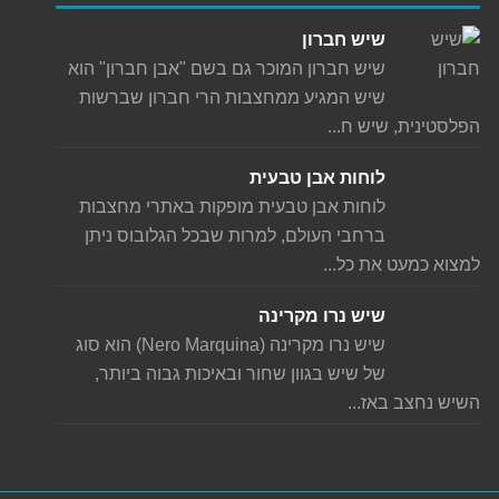
שיש חברון
שיש חברון המוכר גם בשם "אבן חברון" הוא
שיש המגיע ממחצבות הרי חברון שברשות
הפלסטינית, שיש ח...
לוחות אבן טבעית
לוחות אבן טבעית מופקות באתרי מחצבות
ברחבי העולם, למרות שבכל הגלובוס ניתן
למצוא כמעט את כל...
שיש נרו מקרינה
שיש נרו מקרינה (Nero Marquina) הוא סוג
של שיש בגוון שחור ובאיכות גבוה ביותר,
השיש נחצב באז...