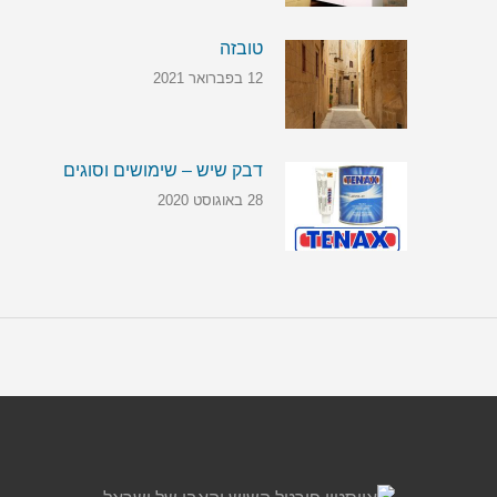
טובזה
12 בפברואר 2021
דבק שיש – שימושים וסוגים
28 באוגוסט 2020