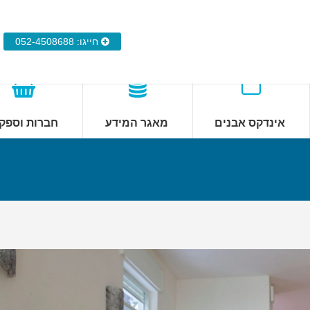
חייגו: 052-4508688
אינדקס אבנים
מאגר המידע
חברות וספק