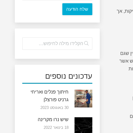
קות, אך
ן שגם
יש אשר
ות
עדכונים נוספים
חיתוך פנלים ואריחי
גרניט פורצלן
30 באוגוסט 2023
ם
שיש נרו מקרינה
18 בינואר 2022