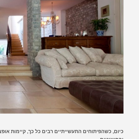
כיום, כשהפיתוחים התעשייתיים רבים כל כך, קיימות אופצ