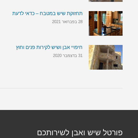
תחזוקת שיש במטבח – כדאי לדעת
28 בפברואר 2021
חיפויי אבן ושיש לקירות פנים וחוץ
31 בדצמבר 2020
פורטל שיש ואבן לשירותכם