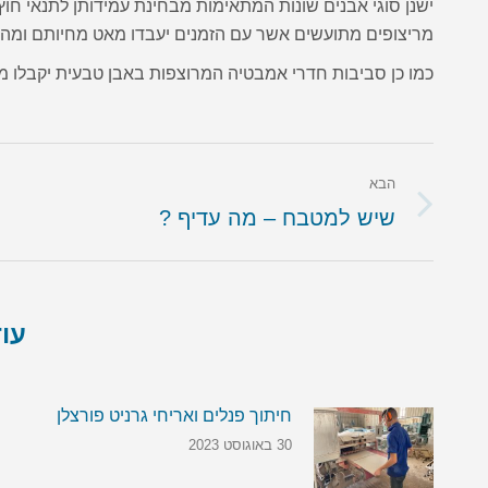
ישנן סוגי אבנים שונות המתאימות מבחינת עמידותן לתנאי 
מריצופים מתועשים אשר עם הזמנים יעבדו מאט מחיותם ומה
כמו כן סביבות חדרי אמבטיה המרוצפות באבן טבעית יקבלו מר
Post
הבא
navigation
הבא
שיש למטבח – מה עדיף ?
עוד
חיתוך פנלים ואריחי גרניט פורצלן
30 באוגוסט 2023