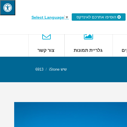
הוסיפו אתרכם לאינדקס
Select Language
▼
ים
גלריית תמונות
צור קשר
שיש iStone
6913