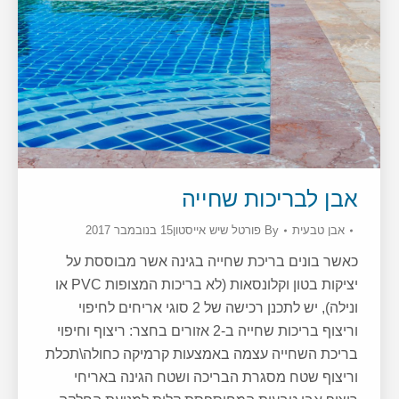
אבן לבריכות שחייה
אבן טבעית
By
פורטל שיש אייסטון
15 בנובמבר 2017
כאשר בונים בריכת שחייה בגינה אשר מבוססת על
יציקות בטון וקלונסאות (לא בריכות המצופות PVC או
ונילה), יש לתכנן רכישה של 2 סוגי אריחים לחיפוי
וריצוף בריכות שחייה ב-2 אזורים בחצר: ריצוף וחיפוי
בריכת השחייה עצמה באמצעות קרמיקה כחולה\תכלת
וריצוף שטח מסגרת הבריכה ושטח הגינה באריחי