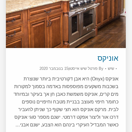
אוניקס
שיש
By
פורטל שיש אייסטון
15 בנובמבר 2020
אוניקס (Onyx) היא אבן דקורטיבית ביותר שנוצרת
בשכבות משקעים מפוספסות באדמה בסמוך למקורות
מים קרים, אוניקס משמשת כאבן חן אך בעיקר ובמיוחד
כחומר חיפוי מעוצב בבניית מטבח וחיפויים נוספים
לבית. מרקם אוניקס הוא חצי שקוף כך שניתן להעביר
דרכו אור וליצור אפקט דרמטי. ישנם מספר סוגי אוניקס
כאשר המבדיל העיקרי בינהם הוא הצבע, ישנם אבני…