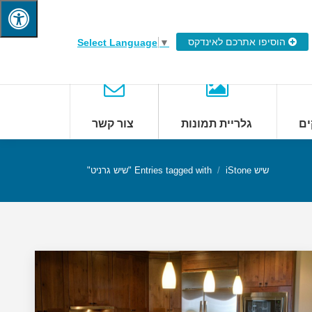
הוסיפו אתרכם לאינדקס
Select Language
▼
ים
גלריית תמונות
צור קשר
שיש iStone
Entries tagged with "שיש גרניט"