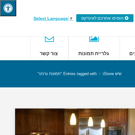
הוסיפו אתרכם לאינדקס
Select Language
▼
ים
גלריית תמונות
צור קשר
שיש iStone
Entries tagged with "תמונות גרניט"