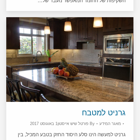
השקיפות של החומר המאפשר מעבר של…
גרניט למטבח
מאגר המידע
By
פורטל שיש אייסטון
1 באוגוסט 2017
גרניט למעשה הינו סלע היסוד החזק בטבע המכיל, בין