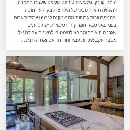
היתר, קוורץ. סלעי גרניט הינם סלעים שעברו התמרה –
למעשה תהליך טבעי של הילחצות בקרקע דחוסה
ובטמפרטורות גבוהות מה שמקנה לגרניט עמידות גבוה
בפני פגעי טבע, חום וקור ורטיבויות. יש הטוענים
שגרניט הוא החומר האולטימטיבי למשטח עבודה של
מטבח עקב איכויות עמידותו. יחד עם זאת הגרניט…